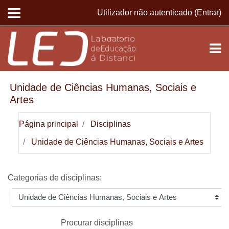
Ir para o conteúdo principal
Utilizador não autenticado (
Entrar
)
Unidade de Ciências Humanas, Sociais e
Artes
Página principal
Disciplinas
Unidade de Ciências Humanas, Sociais e Artes
Categorias de disciplinas:
Procurar disciplinas