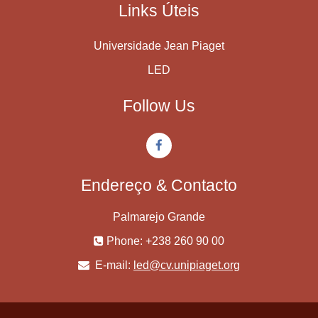
Links Úteis
Universidade Jean Piaget
LED
Follow Us
Endereço & Contacto
Palmarejo Grande
Phone: +238 260 90 00
E-mail:
led@cv.unipiaget.org